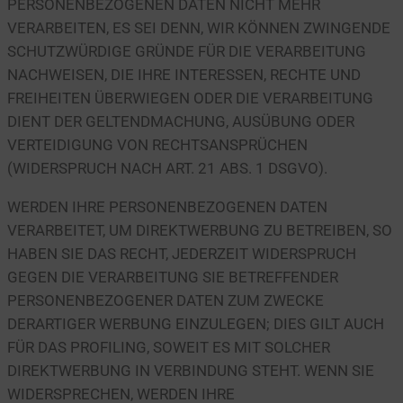
PERSONENBEZOGENEN DATEN NICHT MEHR
VERARBEITEN, ES SEI DENN, WIR KÖNNEN ZWINGENDE
SCHUTZWÜRDIGE GRÜNDE FÜR DIE VERARBEITUNG
NACHWEISEN, DIE IHRE INTERESSEN, RECHTE UND
FREIHEITEN ÜBERWIEGEN ODER DIE VERARBEITUNG
DIENT DER GELTENDMACHUNG, AUSÜBUNG ODER
VERTEIDIGUNG VON RECHTSANSPRÜCHEN
(WIDERSPRUCH NACH ART. 21 ABS. 1 DSGVO).
WERDEN IHRE PERSONENBEZOGENEN DATEN
VERARBEITET, UM DIREKTWERBUNG ZU BETREIBEN, SO
HABEN SIE DAS RECHT, JEDERZEIT WIDERSPRUCH
GEGEN DIE VERARBEITUNG SIE BETREFFENDER
PERSONENBEZOGENER DATEN ZUM ZWECKE
DERARTIGER WERBUNG EINZULEGEN; DIES GILT AUCH
FÜR DAS PROFILING, SOWEIT ES MIT SOLCHER
DIREKTWERBUNG IN VERBINDUNG STEHT. WENN SIE
WIDERSPRECHEN, WERDEN IHRE